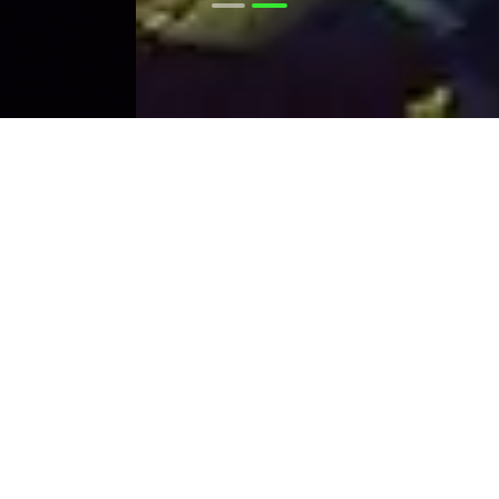
Lợi thế của Raw Spread
Raw Spread là sự khác biệt mà bạn đang chờ đợi. Giao
dịch trong một môi trường Raw Pricing với SPREAD TỪ 0.0
pip*, không có tình trạng báo giá lại, không làm giá lại và
không có hạn chế. IC là nhà môi giới forex trực tuyến mà
các nhà giao dịch khối lượng lớn, người giao dịch lướt sóng
và rôbốt lựa chọn.
Bắt đầu Giao dịch
Thử tài khoản DEMO Miễn phí