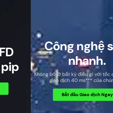
Công nghệ siêu
nhanh.
Không bỏ lỡ bất kỳ điều gì với tốc độ thực hiện
giao dịch 40 ms*** của chúng tôi.
Bắt đầu Giao dịch Ngay