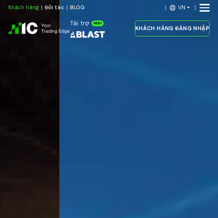
VN
Khách hàng
Đối tác
BLOG
Tài trợ
Mới
KHÁCH HÀNG ĐĂNG NHẬP